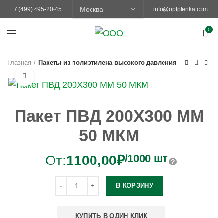
+7 (499) 495-20-45
info@optplenka.com
0
Главная
Пакеты из полиэтилена высокого давления
Увеличить
Пакет ПВД 200Х300 ММ
50 МКМ
/1000 шт
От:
1100,00
₽
В КОРЗИНУ
КУПИТЬ В ОДИН КЛИК