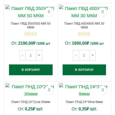
Пакет ПВД 350Х500 ММ 50
Пакет ПВД 400Х600 ММ 30
МКМ
МКМ
От:
2190,00
₽
От:
1690,00
₽
/1000 шт
/1000 шт
В КОРЗИНУ
В КОРЗИНУ
Пакет ПНД 10*21см 30мкм
Пакет ПНД 24*34см 9мкм
От:
0,25
₽
От:
0,35
₽
/ШТ.
/ШТ.