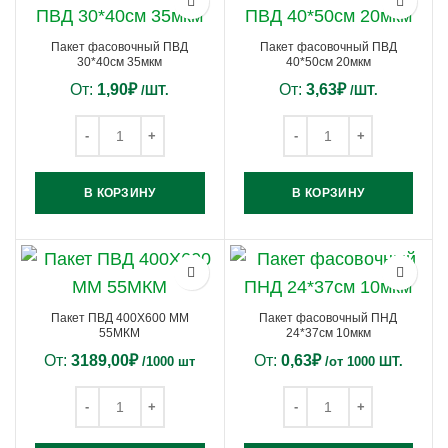
Пакет фасовочный ПВД
Пакет фасовочный ПВД
30*40см 35мкм
40*50см 20мкм
От:
1,90
₽
От:
3,63
₽
/ШТ.
/ШТ.
В КОРЗИНУ
В КОРЗИНУ
Пакет ПВД 400Х600 ММ
Пакет фасовочный ПНД
55МКМ
24*37см 10мкм
От:
3189,00
₽
От:
0,63
₽
/1000 шт
/от 1000 ШТ.