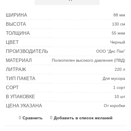
ШИРИНА
88 мм
ВЫСОТА
130 см
ТОЛЩИНА
55 мкм
ЦВЕТ
Черный
ПРОИЗВОДИТЕЛЬ
ООО "Дис Пак"
МАТЕРИАЛ
Полиэтилен высокого давления (ПВД)
ЛИТРАЖ
220 л
ТИП ПАКЕТА
Для мусора
СОРТ
1 сорт
В УПАКОВКЕ
10 шт
ЦЕНА УКАЗАНА
От коробки
Сравнить
Добавить в список желаний