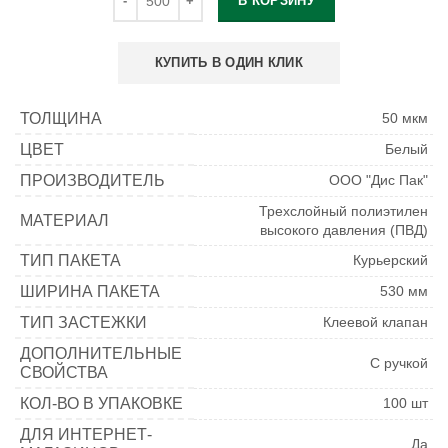
В КОРЗИНУ
КУПИТЬ В ОДИН КЛИК
ТОЛЩИНА
50 мкм
ЦВЕТ
Белый
ПРОИЗВОДИТЕЛЬ
ООО "Дис Пак"
Трехслойный полиэтилен
МАТЕРИАЛ
высокого давления (ПВД)
ТИП ПАКЕТА
Курьерский
ШИРИНА ПАКЕТА
530 мм
ТИП ЗАСТЕЖКИ
Клеевой клапан
ДОПОЛНИТЕЛЬНЫЕ
С ручкой
СВОЙСТВА
КОЛ-ВО В УПАКОВКЕ
100 шт
ДЛЯ ИНТЕРНЕТ-
Да