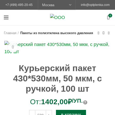
+7 (499) 495-20-45
info@optplenka.com
0
Главная
Пакеты из полиэтилена высокого давления
Увеличить
Курьерский пакет
430*530мм, 50 мкм, с
ручкой, 100 шт
/УП.
От:
1402,00
₽