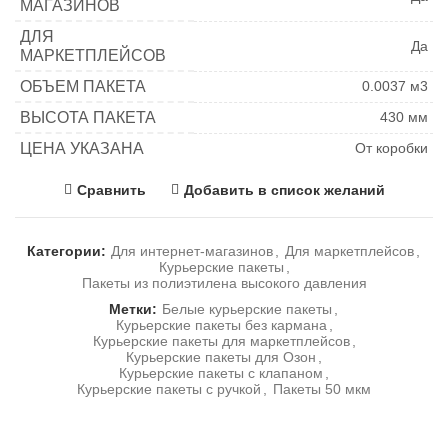
МАГАЗИНОВ
ДЛЯ
Да
МАРКЕТПЛЕЙСОВ
ОБЪЕМ ПАКЕТА
0.0037 м3
ВЫСОТА ПАКЕТА
430 мм
ЦЕНА УКАЗАНА
От коробки
Сравнить
Добавить в список желаний
Категории:
Для интернет-магазинов
,
Для маркетплейсов
,
Курьерские пакеты
,
Пакеты из полиэтилена высокого давления
Метки:
Белые курьерские пакеты
,
Курьерские пакеты без кармана
,
Курьерские пакеты для маркетплейсов
,
Курьерские пакеты для Озон
,
Курьерские пакеты с клапаном
,
Курьерские пакеты с ручкой
,
Пакеты 50 мкм