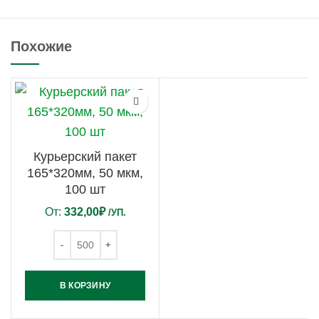
Похожие
Курьерский пакет
165*320мм, 50 мкм,
100 шт
От:
332,00
₽
/УП.
В КОРЗИНУ