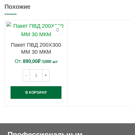
Похожие
Пакет ПВД 200Х300
ММ 30 МКМ
От:
890,00
₽
/1000 шт
В КОРЗИНУ
Профессиональным