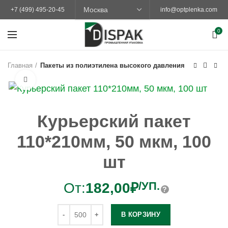
+7 (499) 495-20-45
info@optplenka.com
0
Главная
Пакеты из полиэтилена высокого давления
Увеличить
Курьерский пакет
110*210мм, 50 мкм, 100
шт
/УП.
От:
182,00
₽
В КОРЗИНУ