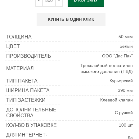
В КОРЗИНУ
КУПИТЬ В ОДИН КЛИК
ТОЛЩИНА
50 мкм
ЦВЕТ
Белый
ПРОИЗВОДИТЕЛЬ
ООО "Дис Пак"
Трехслойный полиэтилен
МАТЕРИАЛ
высокого давления (ПВД)
ТИП ПАКЕТА
Курьерский
ШИРИНА ПАКЕТА
390 мм
ТИП ЗАСТЕЖКИ
Клеевой клапан
ДОПОЛНИТЕЛЬНЫЕ
С ручкой
СВОЙСТВА
КОЛ-ВО В УПАКОВКЕ
100 шт
ДЛЯ ИНТЕРНЕТ-
Да