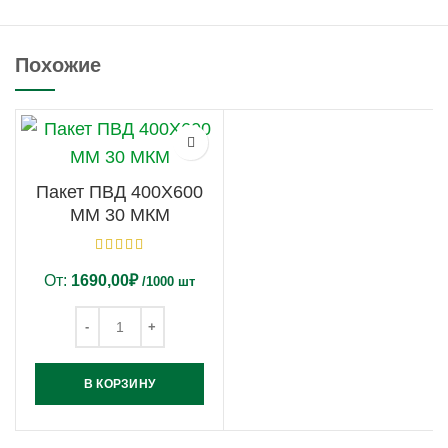
Похожие
Пакет ПВД 400Х600
ММ 30 МКМ
От:
1690,00
₽
/1000 шт
В КОРЗИНУ