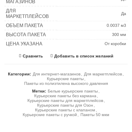
МАГАЗИНОВ
ДЛЯ
Да
МАРКЕТПЛЕЙСОВ
ОБЪЕМ ПАКЕТА
0.0037 м3
ВЫСОТА ПАКЕТА
300 мм
ЦЕНА УКАЗАНА
От коробки
Сравнить
Добавить в список желаний
Категории:
Для интернет-магазинов
,
Для маркетплейсов
,
Курьерские пакеты
,
Пакеты из полиэтилена высокого давления
Метки:
Белые курьерские пакеты
,
Курьерские пакеты без кармана
,
Курьерские пакеты для маркетплейсов
,
Курьерские пакеты для Озон
,
Курьерские пакеты с клапаном
,
Курьерские пакеты с ручкой
,
Пакеты 50 мкм