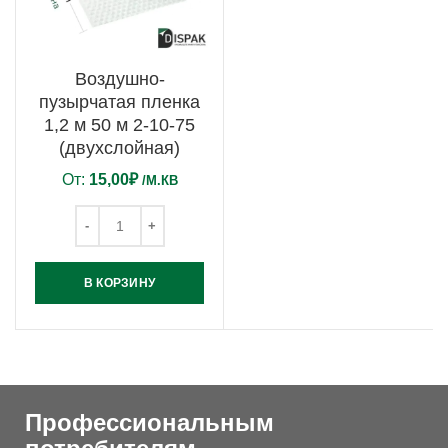
Воздушно-
пузырчатая пленка
1,2 м 50 м 2-10-75
(двухслойная)
От:
15,00
₽
/М.КВ
В КОРЗИНУ
Профессиональным