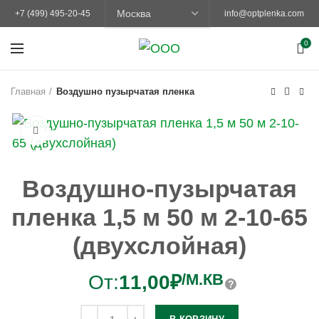
+7 (499) 495-20-45
info@optplenka.com
0
Главная
Воздушно пузырчатая пленка
Увеличить
Воздушно-пузырчатая
пленка 1,5 м 50 м 2-10-65
(двухслойная)
/М.КВ
От:
11,00
₽