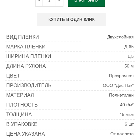
В КОРЗИНУ
КУПИТЬ В ОДИН КЛИК
ВИД ПЛЕНКИ
Двухслойная
МАРКА ПЛЕНКИ
Д-65
ШИРИНА ПЛЕНКИ
1,5
ДЛИНА РУЛОНА
50 м
ЦВЕТ
Прозрачная
ПРОИЗВОДИТЕЛЬ
ООО "Дис Пак"
МАТЕРИАЛ
Полиэтилен
ПЛОТНОСТЬ
40 г/м²
ТОЛЩИНА
45 мкм
В УПАКОВКЕ
6 шт
ЦЕНА УКАЗАНА
От паллета