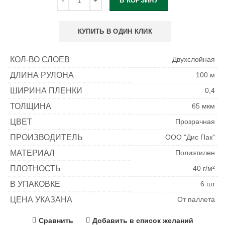
В КОРЗИНУ
КУПИТЬ В ОДИН КЛИК
КОЛ-ВО СЛОЕВ
Двухслойная
ДЛИНА РУЛОНА
100 м
ШИРИНА ПЛЕНКИ
0,4
ТОЛЩИНА
65 мкм
ЦВЕТ
Прозрачная
ПРОИЗВОДИТЕЛЬ
ООО "Дис Пак"
МАТЕРИАЛ
Полиэтилен
ПЛОТНОСТЬ
40 г/м²
В УПАКОВКЕ
6 шт
ЦЕНА УКАЗАНА
От паллета
Сравнить
Добавить в список желаний