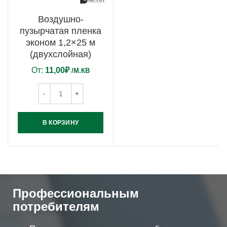
Воздушно-
пузырчатая пленка
эконом 1,2×25 м
(двухслойная)
От:
11,00
₽
/М.КВ
В КОРЗИНУ
Профессиональным
потребителям