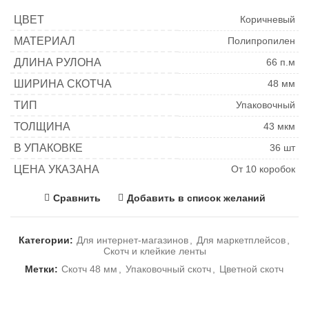
ЦВЕТ
Коричневый
МАТЕРИАЛ
Полипропилен
ДЛИНА РУЛОНА
66 п.м
ШИРИНА СКОТЧА
48 мм
ТИП
Упаковочный
ТОЛЩИНА
43 мкм
В УПАКОВКЕ
36 шт
ЦЕНА УКАЗАНА
От 10 коробок
Сравнить
Добавить в список желаний
Категории:
Для интернет-магазинов
,
Для маркетплейсов
,
Скотч и клейкие ленты
Метки:
Скотч 48 мм
,
Упаковочный скотч
,
Цветной скотч