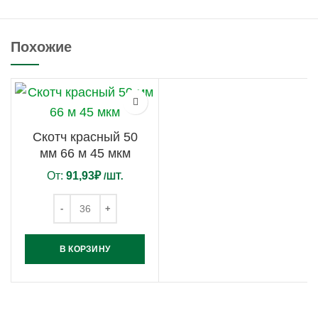
Похожие
Скотч красный 50
мм 66 м 45 мкм
От:
91,93
₽
/ШТ.
В КОРЗИНУ