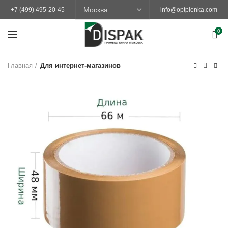
+7 (499) 495-20-45
info@optplenka.com
0
Главная
Для интернет-магазинов