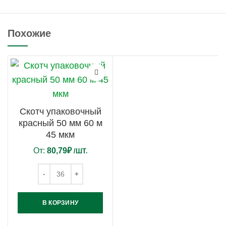
Похожие
Скотч упаковочный
красный 50 мм 60 м
45 мкм
От:
80,79
₽
/ШТ.
В КОРЗИНУ