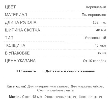
ЦВЕТ
Коричневый
МАТЕРИАЛ
Полипропилен
ДЛИНА РУЛОНА
132 п.м.
ШИРИНА СКОТЧА
48 мм
ТИП
Упаковочный
ТОЛЩИНА
43 мкм
В УПАКОВКЕ
36 шт
ЦЕНА УКАЗАНА
От 10 коробок
Сравнить
Добавить в список желаний
Категории:
Для интернет-магазинов
,
Для маркетплейсов
,
Скотч и клейкие ленты
Метки:
Скотч 48 мм
,
Упаковочный скотч
,
Цветной скотч