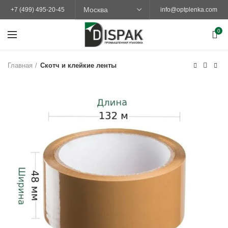
+7 (499) 495-20-45
info@optplenka.com
0
Главная
Скотч и клейкие ленты