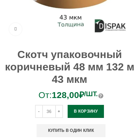
Увеличить
Скотч упаковочный
коричневый 48 мм 132 м
43 мкм
/ШТ.
От:
128,00
₽
В КОРЗИНУ
КУПИТЬ В ОДИН КЛИК