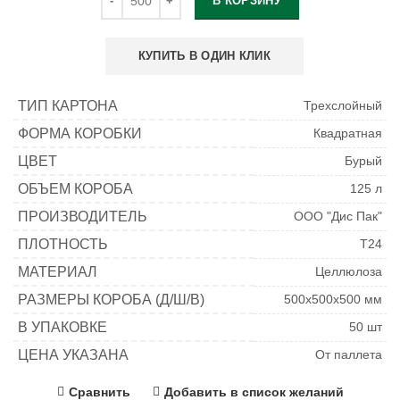
В КОРЗИНУ
КУПИТЬ В ОДИН КЛИК
ТИП КАРТОНА
Трехслойный
ФОРМА КОРОБКИ
Квадратная
ЦВЕТ
Бурый
ОБЪЕМ КОРОБА
125 л
ПРОИЗВОДИТЕЛЬ
ООО "Дис Пак"
ПЛОТНОСТЬ
Т24
МАТЕРИАЛ
Целлюлоза
РАЗМЕРЫ КОРОБА (Д/Ш/В)
500х500х500 мм
В УПАКОВКЕ
50 шт
ЦЕНА УКАЗАНА
От паллета
Сравнить
Добавить в список желаний