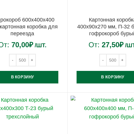
рокороб 600х400х400
Картонная коробк
 картонная коробка для
400х90х270 мм, П-32 
переезда
гофрокороб буры
От:
70,00
₽
От:
27,50
₽
/ШТ.
/ШТ
В КОРЗИНУ
В КОРЗИНУ