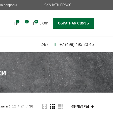
на вопросы
СКАЧАТЬ ПРАЙС
0
0
0
ОБРАТНАЯ СВЯЗЬ
0,00
₽
24/7
+7 (499) 495-20-45
ки
зать
12
24
36
ФИЛЬТРЫ