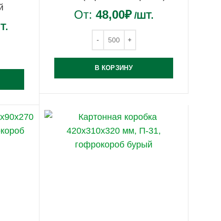
й
От:
48,00
₽
/ШТ.
Т.
В КОРЗИНУ