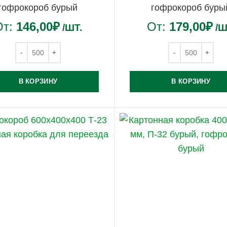
гофрокороб бурый
гофрокороб буры
От:
146,00
₽
От:
179,00
₽
/ШТ.
/Ш
В КОРЗИНУ
В КОРЗИНУ