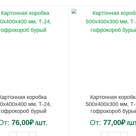
Картонная коробка
Картонная коробк
0х400х400 мм, Т-24,
500х400х300 мм, Т-
гофрокороб бурый
гофрокороб буры
От:
76,00
₽
От:
77,00
₽
/ШТ.
/ШТ