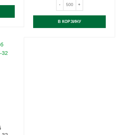
В КОРЗИНУ
б
-32