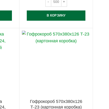
В КОРЗИНУ
а
Гофрокороб 570х380х126
24,
Т-23 (картонная коробка)