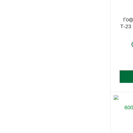
Гоф
Т-23