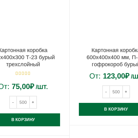
Картонная коробка
Картонная коробк
х400х300 Т-23 бурый
600х400х400 мм, П-
трехслойный
гофрокороб буры
От:
123,00
₽
/Ш
От:
75,00
₽
/ШТ.
В КОРЗИНУ
В КОРЗИНУ