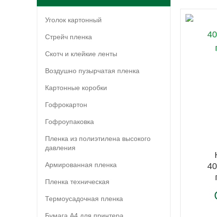
Уголок картонный
Стрейч пленка
Скотч и клейкие ленты
Воздушно пузырчатая пленка
Картонные коробки
Гофрокартон
Гофроупаковка
Пленка из полиэтилена высокого
давления
Армированная пленка
40
Пленка техническая
Термоусадочная пленка
Бумага А4 для принтера