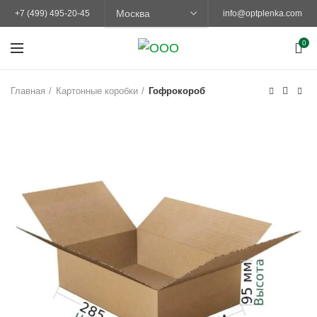
+7 (499) 495-20-45
info@optplenka.com
0
Главная
Картонные коробки
Гофрокороб