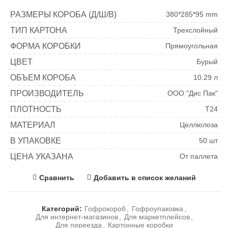
РАЗМЕРЫ КОРОБА (Д/Ш/В)
380*285*95 mm
ТИП КАРТОНА
Трехслойный
ФОРМА КОРОБКИ
Прямоугольная
ЦВЕТ
Бурый
ОБЪЕМ КОРОБА
10.29 л
ПРОИЗВОДИТЕЛЬ
ООО "Дис Пак"
ПЛОТНОСТЬ
Т24
МАТЕРИАЛ
Целлюлоза
В УПАКОВКЕ
50 шт
ЦЕНА УКАЗАНА
От паллета
Сравнить
Добавить в список желаний
Категорий:
Гофрокороб
,
Гофроупаковка
,
Для интернет-магазинов
,
Для маркетплейсов
,
Для переезда
,
Картонные коробки