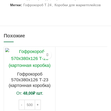
Метки:
Гофрокороб Т 24
,
Коробки для маркетплейсов
Похожие
Гофрокороб
570х380х126 Т-23
(картонная коробка)
От:
48,00
₽
/ШТ.