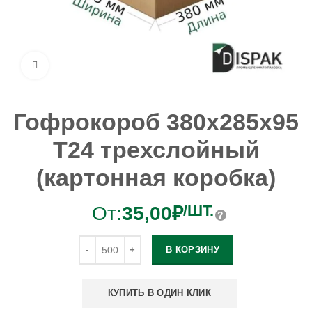
Увеличить
Гофрокороб 380х285х95
Т24 трехслойный
(картонная коробка)
/ШТ.
От:
35,00
₽
В КОРЗИНУ
КУПИТЬ В ОДИН КЛИК