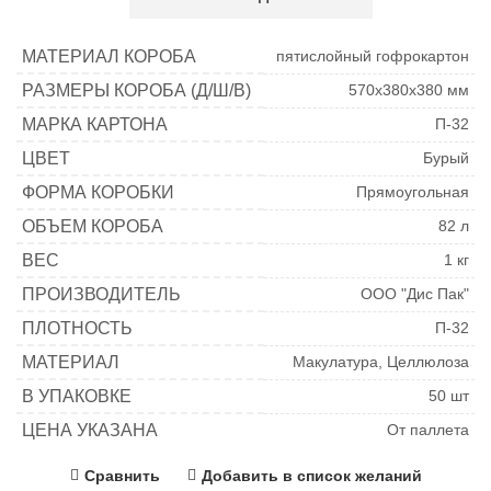
МАТЕРИАЛ КОРОБА
пятислойный гофрокартон
РАЗМЕРЫ КОРОБА (Д/Ш/В)
570х380х380 мм
МАРКА КАРТОНА
П-32
ЦВЕТ
Бурый
ФОРМА КОРОБКИ
Прямоугольная
ОБЪЕМ КОРОБА
82 л
ВЕС
1 кг
ПРОИЗВОДИТЕЛЬ
ООО "Дис Пак"
ПЛОТНОСТЬ
П-32
МАТЕРИАЛ
Макулатура, Целлюлоза
В УПАКОВКЕ
50 шт
ЦЕНА УКАЗАНА
От паллета
Сравнить
Добавить в список желаний