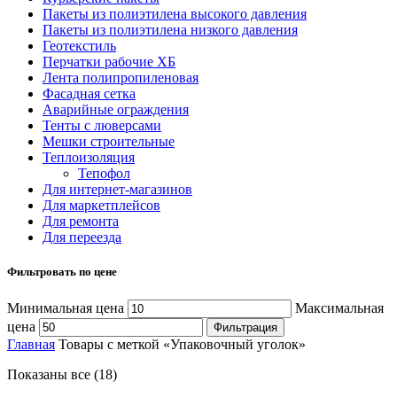
Пакеты из полиэтилена высокого давления
Пакеты из полиэтилена низкого давления
Геотекстиль
Перчатки рабочие ХБ
Лента полипропиленовая
Фасадная сетка
Аварийные ограждения
Тенты с люверсами
Мешки строительные
Теплоизоляция
Тепофол
Для интернет-магазинов
Для маркетплейсов
Для ремонта
Для переезда
Фильтровать по цене
Минимальная цена
Максимальная
цена
Фильтрация
Главная
Товары с меткой «Упаковочный уголок»
Показаны все (18)