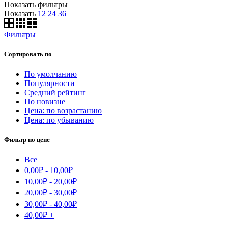
Показать фильтры
Показать
12
24
36
Фильтры
Сортировать по
По умолчанию
Популярности
Средний рейтинг
По новизне
Цена: по возрастанию
Цена: по убыванию
Фильтр по цене
Все
0,00
₽
-
10,00
₽
10,00
₽
-
20,00
₽
20,00
₽
-
30,00
₽
30,00
₽
-
40,00
₽
40,00
₽
+