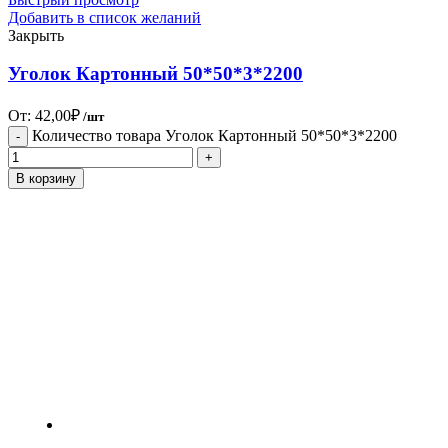
Добавить в список желаний
Закрыть
Уголок Картонный 50*50*3*2200
От:
42,00
₽
/шт
Количество товара Уголок Картонный 50*50*3*2200
В корзину
ПРОФЕССИОНА
ПОТРЕБИТЕЛЯМ
Промышленная упаковка под любые цели,
продукция с широким диапазоном характеристик