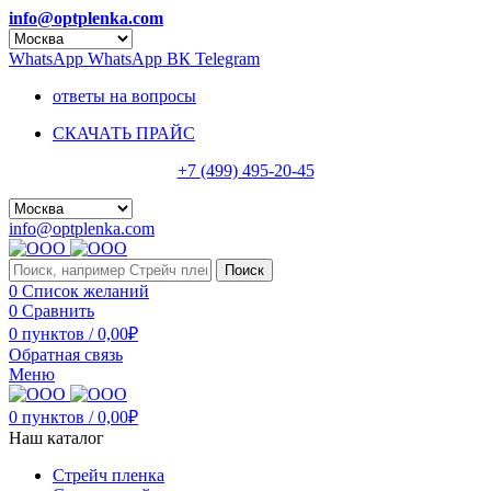
info@optplenka.com
WhatsApp
WhatsApp
ВК
Telegram
ответы на вопросы
СКАЧАТЬ ПРАЙС
+7 (499) 495-20-45
info@optplenka.com
Поиск
0
Список желаний
0
Сравнить
0
пунктов
/
0,00
₽
Обратная связь
Меню
0
пунктов
/
0,00
₽
Наш каталог
Стрейч пленка