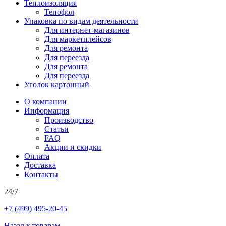
Теплоизоляция
Тепофол
Упаковка по видам деятельности
Для интернет-магазинов
Для маркетплейсов
Для ремонта
Для переезда
Для ремонта
Для переезда
Уголок картонный
О компании
Информация
Производство
Статьи
FAQ
Акции и скидки
Оплата
Доставка
Контакты
24/7
+7 (499) 495-20-45
Назад к товарам