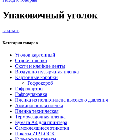
Упаковочный уголок
закрыть
Категории товаров
Уголок картонный
Стрейч пленка
Скотч и клейкие ленты
Воздушно пузырчатая пленка
Картонные коробки
Гофрокороб
Гофрокартон
Гофроупаковка
Пленка из полиэтилена высокого давления
Армированная пленка
Пленка техническая
Термоусадочная пленка
Бумага А4 для принтера
Самоклеящиеся этикетки
Пакеты ZIP LOCK
Курьерские пакеты