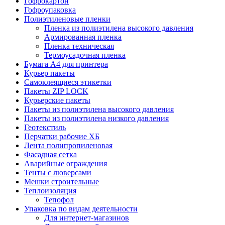
Гофрокартон
Гофроупаковка
Полиэтиленовые пленки
Пленка из полиэтилена высокого давления
Армированная пленка
Пленка техническая
Термоусадочная пленка
Бумага А4 для принтера
Курьер пакеты
Самоклеящиеся этикетки
Пакеты ZIP LOCK
Курьерские пакеты
Пакеты из полиэтилена высокого давления
Пакеты из полиэтилена низкого давления
Геотекстиль
Перчатки рабочие ХБ
Лента полипропиленовая
Фасадная сетка
Аварийные ограждения
Тенты с люверсами
Мешки строительные
Теплоизоляция
Тепофол
Упаковка по видам деятельности
Для интернет-магазинов