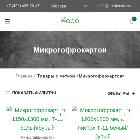
+7 (499) 495-20-45
info@optplenka.com
0
Микрогофрокартон
Главная
Товары с меткой «Микрогофрокартон»
ПОКАЗАТЬ ФИЛЬТРЫ
ФИЛЬТРЫ
Микрогофрокартон