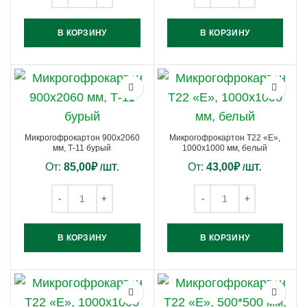
В КОРЗИНУ
В КОРЗИНУ
Микрогофрокартон 900х2060
Микрогофрокартон Т22 «Е»,
мм, Т-11 бурый
1000х1000 мм, белый
От:
85,00
₽
От:
43,00
₽
/ШТ.
/ШТ.
В КОРЗИНУ
В КОРЗИНУ