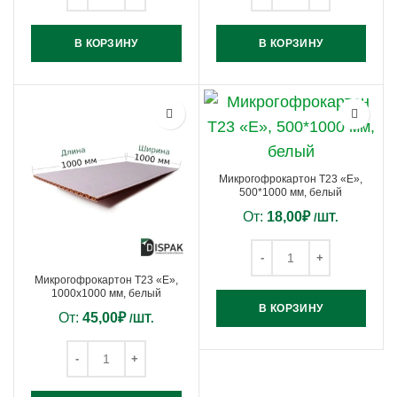
В КОРЗИНУ
В КОРЗИНУ
Микрогофрокартон Т23 «Е»,
500*1000 мм, белый
От:
18,00
₽
/ШТ.
Микрогофрокартон Т23 «Е»,
1000х1000 мм, белый
В КОРЗИНУ
От:
45,00
₽
/ШТ.