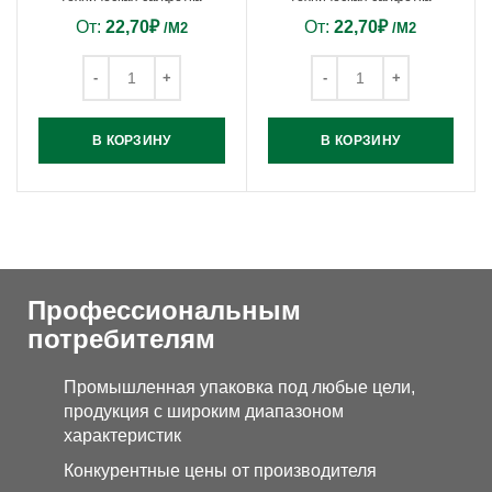
От:
22,70
₽
От:
22,70
₽
/М2
/М2
В КОРЗИНУ
В КОРЗИНУ
Профессиональным
потребителям
Промышленная упаковка под любые цели,
продукция с широким диапазоном
характеристик
Конкурентные цены от производителя