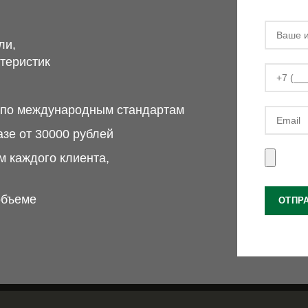
ли,
теристик
м по международным стандартам
азе от 30000 рублей
 каждого клиента,
объеме