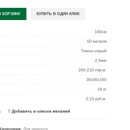
В КОРЗИНУ
КУПИТЬ В ОДИН КЛИК
160см
50 метров
Темно-серый
2,5мм
200-210 г/кв.м.
30х30х160
16 кг
0,15 куб.м.
ь
Добавить в список желаний
Категория:
Для ремонта