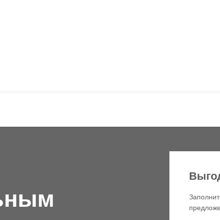
Выго
ьным
Заполнит
предложе