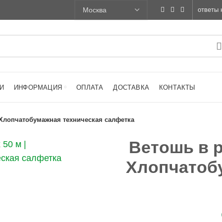
ответы 
И
ИНФОРМАЦИЯ
ОПЛАТА
ДОСТАВКА
КОНТАКТЫ
| Хлопчатобумажная техническая салфетка
Ветошь в р
Хлопчатоб