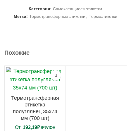
Категория:
Самоклеящиеся этикетки
Метки:
Термотрансферные этикетки
,
Термоэтикетки
Похожие
Термотрансферная
этикетка
полуглянец 35х74
мм (700 шт)
От:
192,19
₽
/РУЛОН