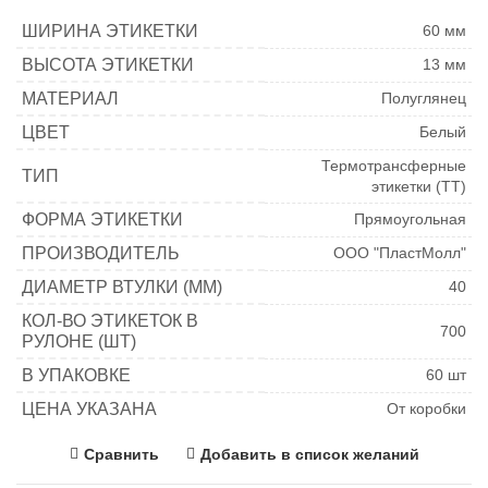
ШИРИНА ЭТИКЕТКИ
60 мм
ВЫСОТА ЭТИКЕТКИ
13 мм
МАТЕРИАЛ
Полуглянец
ЦВЕТ
Белый
Термотрансферные
ТИП
этикетки (ТТ)
ФОРМА ЭТИКЕТКИ
Прямоугольная
ПРОИЗВОДИТЕЛЬ
ООО "ПластМолл"
ДИАМЕТР ВТУЛКИ (ММ)
40
КОЛ-ВО ЭТИКЕТОК В
700
РУЛОНЕ (ШТ)
В УПАКОВКЕ
60 шт
ЦЕНА УКАЗАНА
От коробки
Сравнить
Добавить в список желаний