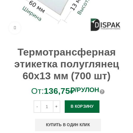
Увеличить
Термотрансферная
этикетка полуглянец
60х13 мм (700 шт)
/РУЛОН
От:
136,75
₽
В КОРЗИНУ
КУПИТЬ В ОДИН КЛИК