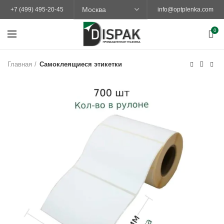
+7 (499) 495-20-45
info@optplenka.com
0
Главная
Самоклеящиеся этикетки