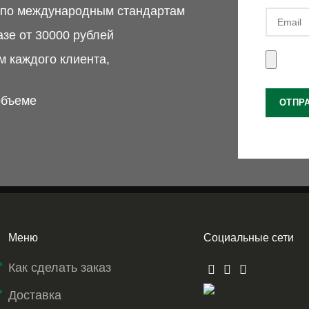
м по международным стандартам
азе от 30000 рублей
 каждого клиента,
объеме
Меню
Социальные сети
Как сделать заказ
Доставка