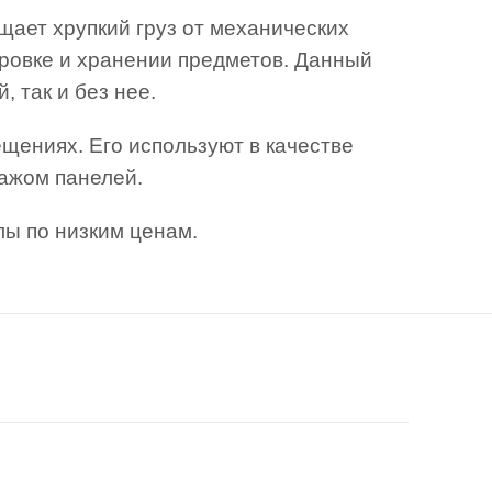
ает хрупкий груз от механических
ировке и хранении предметов. Данный
 так и без нее.
щениях. Его используют в качестве
тажом панелей.
ы по низким ценам.