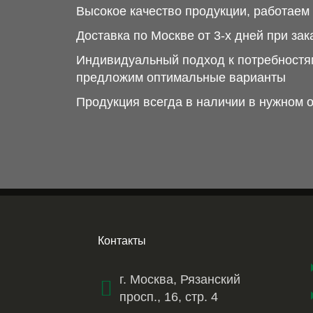
Высокое качество продукции, работае
Доставка по Москве от 3-х дней при зак
Индивидуальный подход к потребностям
предложим оптимальные варианты
Продукция всегда в наличии в нужном 
Контакты
г. Москва, Рязанский
просп., 16, стр. 4