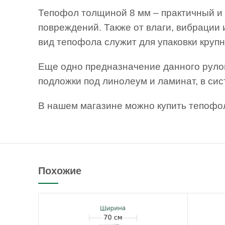
Тепофол толщиной 8 мм – практичный и
повреждений. Также от влаги, вибрации
вид тепофола служит для упаковки крупно
Еще одно предназначение данного рулон
подложки под линолеум и ламинат, в си
В нашем магазине можно купить тепофол
Похожие