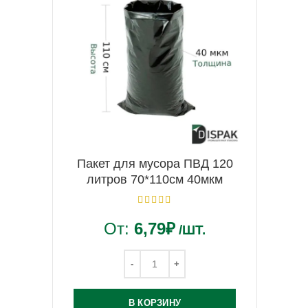
Пакет для мусора ПВД 120
литров 70*110см 40мкм
От:
6,79
₽
/ШТ.
В КОРЗИНУ