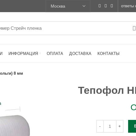
ответы 
И
ИНФОРМАЦИЯ
ОПЛАТА
ДОСТАВКА
КОНТАКТЫ
ольги) 8 мм
Тепофол НП
О