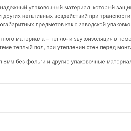
 надежный упаковочный материал, который защищ
 и других негативных воздействий при транспорт
габаритных предметов как с заводской упаковкой,
ного материала – тепло- и звукоизоляция в поме
стеме теплый пол, при утеплении стен перед мон
 8мм без фольги и другие упаковочные материал