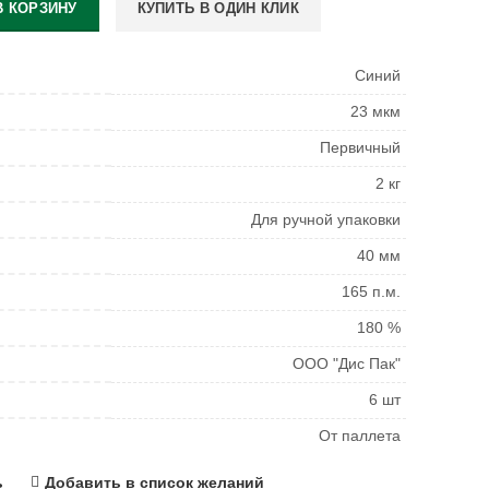
В КОРЗИНУ
КУПИТЬ В ОДИН КЛИК
Синий
23 мкм
Первичный
2 кг
Для ручной упаковки
40 мм
165 п.м.
180 %
ООО "Дис Пак"
6 шт
От паллета
ь
Добавить в список желаний