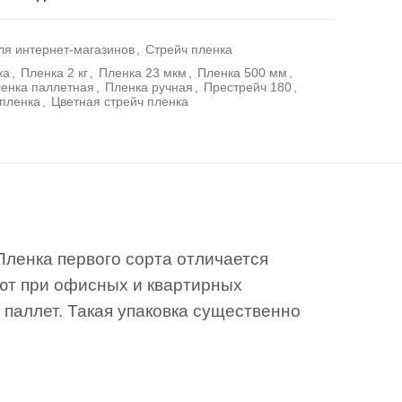
ля интернет-магазинов
,
Стрейч пленка
ка
,
Пленка 2 кг
,
Пленка 23 мкм
,
Пленка 500 мм
,
енка паллетная
,
Пленка ручная
,
Престрейч 180
,
пленка
,
Цветная стрейч пленка
Пленка первого сорта отличается
уют при офисных и квартирных
 паллет. Такая упаковка существенно