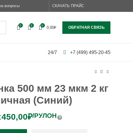
на вопросы
СКАЧАТЬ ПРАЙС
0
0
0
ОБРАТНАЯ СВЯЗЬ
0,00
₽
24/7
+7 (499) 495-20-45
ка 500 мм 23 мкм 2 кг
ичная (Синий)
/РУЛОН
:
450,00
₽