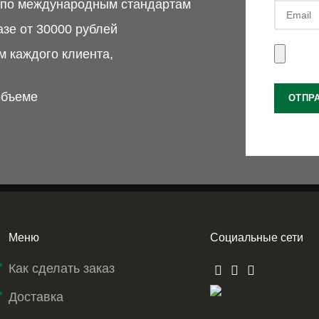
м по международным стандартам
азе от 30000 рублей
 каждого клиента,
объеме
Меню
Социальные сети
Как сделать заказ
Доставка