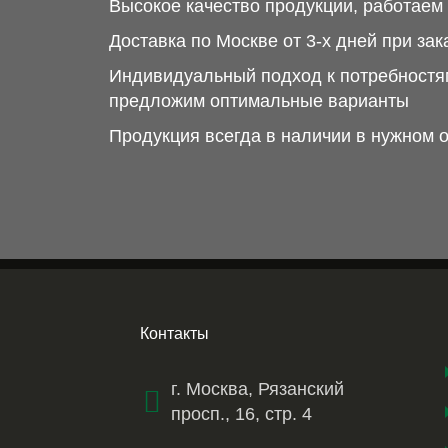
Высокое качество продукции, работае
Доставка по Москве от 3-х дней при зак
Индивидуальный подход к потребностям
предложим оптимальные варианты
Продукция всегда в наличии в нужном 
Контакты
г. Москва, Рязанский
просп., 16, стр. 4