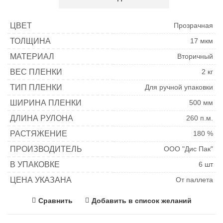
ЦВЕТ
Прозрачная
ТОЛЩИНА
17 мкм
МАТЕРИАЛ
Вторичный
ВЕС ПЛЕНКИ
2 кг
ТИП ПЛЕНКИ
Для ручной упаковки
ШИРИНА ПЛЕНКИ
500 мм
ДЛИНА РУЛОНА
260 п.м.
РАСТЯЖЕНИЕ
180 %
ПРОИЗВОДИТЕЛЬ
ООО "Дис Пак"
В УПАКОВКЕ
6 шт
ЦЕНА УКАЗАНА
От паллета
Сравнить
Добавить в список желаний