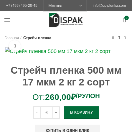
+7 (499) 495-20-45
info@optplenka.com
0
Главная
Стрейч пленка
Увеличить
Стрейч пленка 500 мм
17 мкм 2 кг 2 сорт
/РУЛОН
От:
260,00
₽
В КОРЗИНУ
КУПИТЬ В ОДИН КЛИК