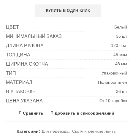
КУПИТЬ В ОДИН КЛИК
ЦВЕТ
Белый
МИНИМАЛЬНЫЙ ЗАКАЗ
36 шт
ДЛИНА РУЛОНА
120 п.м.
ТОЛЩИНА
45 мкм
ШИРИНА СКОТЧА
48 мм
ТИП
Упаковочный
МАТЕРИАЛ
Полипропилен
В УПАКОВКЕ
36 шт
ЦЕНА УКАЗАНА
От 10 коробок
Сравнить
Добавить в список желаний
Категории:
Для переезда
,
Скотч и клейкие ленты