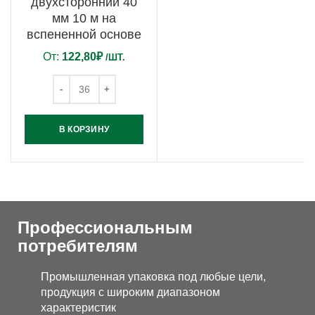
двухсторонний 40
мм 10 м на
вспененной основе
От:
122,80
₽
/ШТ.
В КОРЗИНУ
Профессиональным
потребителям
Промышленная упаковка под любые цели,
продукция с широким диапазоном
характеристик