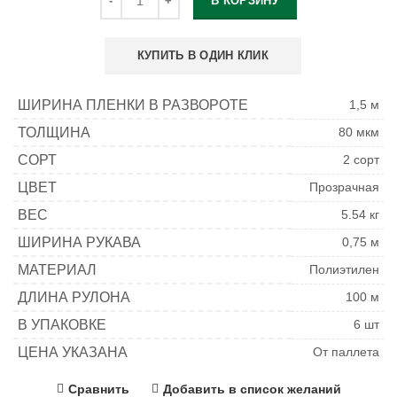
В КОРЗИНУ
КУПИТЬ В ОДИН КЛИК
ШИРИНА ПЛЕНКИ В РАЗВОРОТЕ
1,5 м
ТОЛЩИНА
80 мкм
СОРТ
2 сорт
ЦВЕТ
Прозрачная
ВЕС
5.54 кг
ШИРИНА РУКАВА
0,75 м
МАТЕРИАЛ
Полиэтилен
ДЛИНА РУЛОНА
100 м
В УПАКОВКЕ
6 шт
ЦЕНА УКАЗАНА
От паллета
Сравнить
Добавить в список желаний