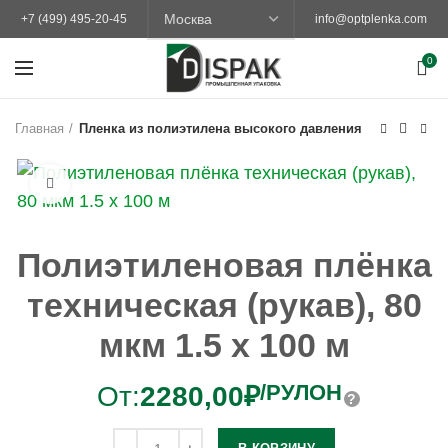
+7 (499) 495-20-45
info@optplenka.com
0
Главная
Пленка из полиэтилена высокого давления
Увеличить
Полиэтиленовая плёнка
техническая (рукав), 80
мкм 1.5 х 100 м
/РУЛОН
От:
2280,00
₽