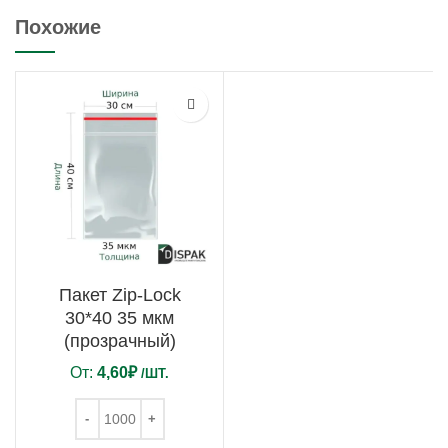
Похожие
Пакет Zip-Lock
30*40 35 мкм
(прозрачный)
От:
4,60
₽
/ШТ.