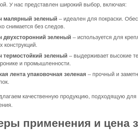
ой. У нас представлен широкий выбор, включая:
ч малярный зеленый
– идеален для покраски. Обес
ко снимается без следов.
ч двухсторонний зеленый
– используется для креп
х конструкций.
ч термостойкий зеленый
– выдерживает высокие те
тронике и промышленности.
кая лента упаковочная зеленая
– прочный и заметн
лок.
длагаем качественную продукцию, подходящую для 
ения.
ры применения и цена з