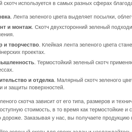
 скотч используется в самых разных сферах благод
овка
. Лента зеленого цвета выделяет посылки, обле
нт и монтаж
. Скотч двухсторонний зеленый подходи
ления.
р и творчество
. Клейкая лента зеленого цвета стан
нерских проектах.
ышленность
. Термостойкий зеленый скотч применя
ссах.
ительство и отделка
. Малярный скотч зеленого цв
и и защиты поверхностей.
леного скотча зависит от его типа, размеров и техни
оступную стоимость, в то время как термостойкие 
 дороже. Заказывая у нас, вы получаете продукцию 