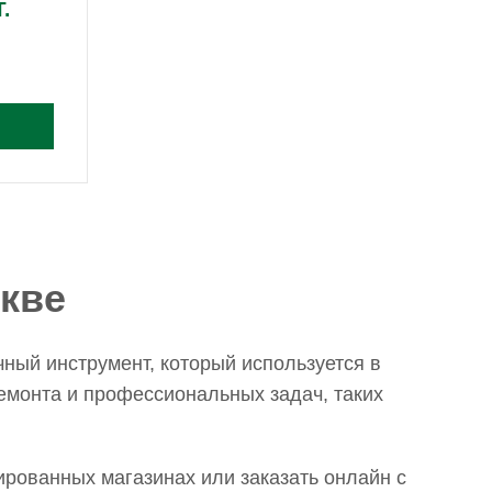
.
скве
чный инструмент, который используется в
емонта и профессиональных задач, таких
ированных магазинах или заказать онлайн с