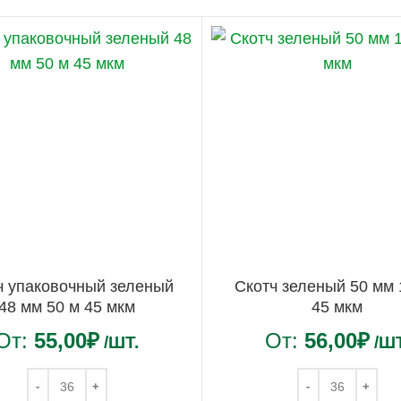
ч упаковочный зеленый
Скотч зеленый 50 мм 
48 мм 50 м 45 мкм
45 мкм
От:
55,00
₽
От:
56,00
₽
/ШТ.
/ШТ