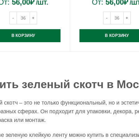
От:
56,00
₽
От:
56,00
₽
/ШТ.
/ШТ
В КОРЗИНУ
В КОРЗИНУ
ить зеленый скотч в Мо
 скотч – это не только функциональный, но и эстети
азных сферах. Он подходит для упаковки, декора, р
раска или монтаж.
е зеленую клейкую ленту можно купить в специализ