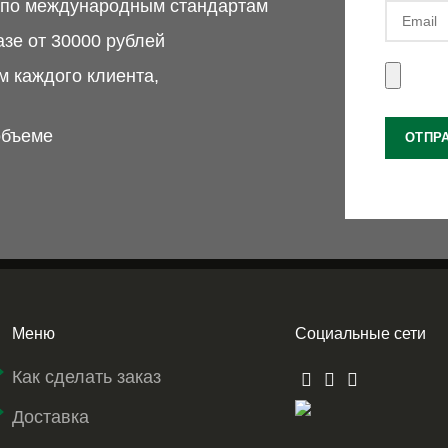
м по международным стандартам
азе от 30000 рублей
 каждого клиента,
объеме
Меню
Социальные сети
Как сделать заказ
Доставка