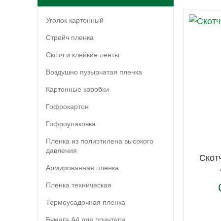
Уголок картонный
Стрейч пленка
Скотч и клейкие ленты
Воздушно пузырчатая пленка
Картонные коробки
Гофрокартон
Гофроупаковка
Пленка из полиэтилена высокого
давления
Скот
Армированная пленка
Пленка техническая
Термоусадочная пленка
Бумага А4 для принтера