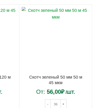
120 м
Скотч зеленый 50 мм 50 м
45 мкм
От:
56,00
₽
.
/ШТ.