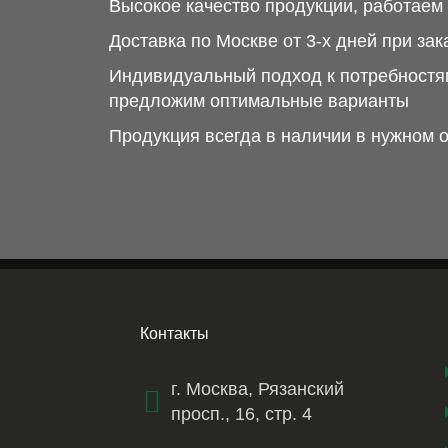
Высокое качество продукции, работае
Доставка по Москве от 3-х дней при зак
Индивидуальный подход к потребностям
предложим оптимальные варианты
Продукция всегда в наличии в нужном 
Контакты
г. Москва, Рязанский
просп., 16, стр. 4