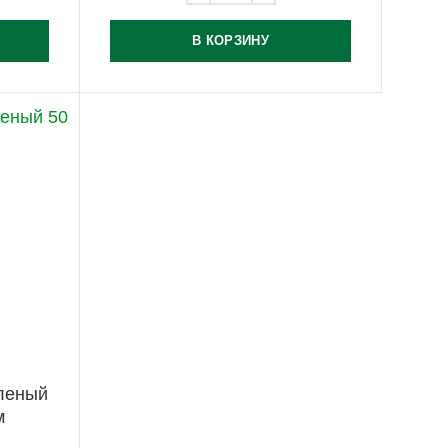
В КОРЗИНУ
еленый
м