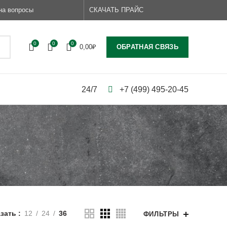
на вопросы
СКАЧАТЬ ПРАЙС
0
0
0
ОБРАТНАЯ СВЯЗЬ
0,00
₽
24/7
+7 (499) 495-20-45
зать
12
24
36
ФИЛЬТРЫ