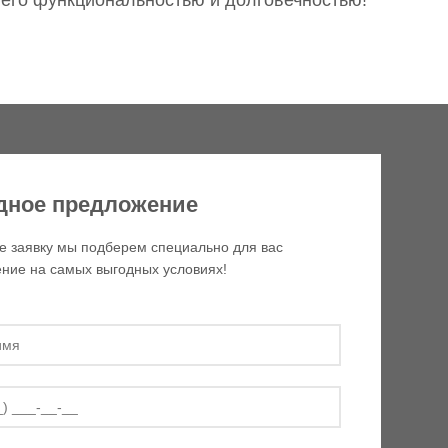
 его функциональностью и долговечностью!
дное предложение
е заявку мы подберем специально для вас
ние на самых выгодных условиях!