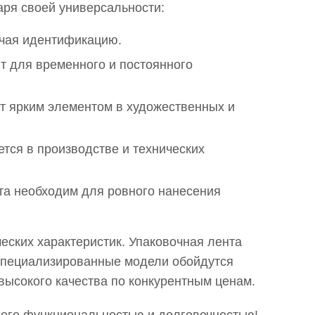
аря своей универсальности:
гчая идентификацию.
т для временного и постоянного
ет ярким элементом в художественных и
ется в производстве и технических
ета необходим для ровного нанесения
ческих характеристик. Упаковочная лента
и специализированные модели обойдутся
высокого качества по конкурентным ценам.