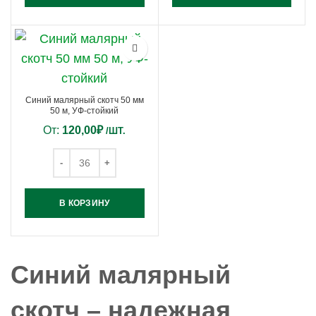
Синий малярный скотч 50 мм
50 м, УФ-стойкий
От:
120,00
₽
/ШТ.
В КОРЗИНУ
Синий малярный
скотч – надежная