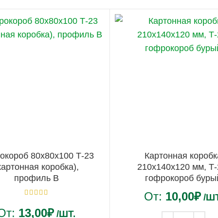
окороб 80х80х100 Т-23
Картонная коробк
картонная коробка),
210х140х120 мм, Т-
профиль B
гофрокороб буры
От:
10,00
₽
/ШТ
От:
13,00
₽
/ШТ.