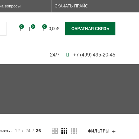
на вопросы
СКАЧАТЬ ПРАЙС
0
0
0
ОБРАТНАЯ СВЯЗЬ
0,00
₽
24/7
+7 (499) 495-20-45
зать
12
24
36
ФИЛЬТРЫ