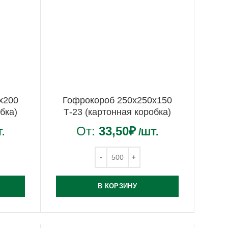
х200
Гофрокороб 250х250х150
бка)
Т-23 (картонная коробка)
От:
33,50
₽
.
/ШТ.
В КОРЗИНУ