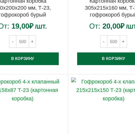
Картонная коробка
Картонная коробк
0х200х200 мм, Т-23,
305х215х160 мм, Т-
гофрокороб бурый
гофрокороб буры
От:
19,00
₽
От:
20,00
₽
/ШТ.
/ШТ
В КОРЗИНУ
В КОРЗИНУ