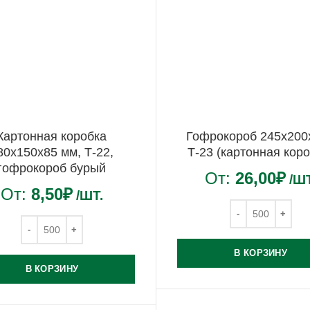
Картонная коробка
Гофрокороб 245х200
80х150х85 мм, Т-22,
Т-23 (картонная коро
гофрокороб бурый
От:
26,00
₽
/ШТ
От:
8,50
₽
/ШТ.
В КОРЗИНУ
В КОРЗИНУ