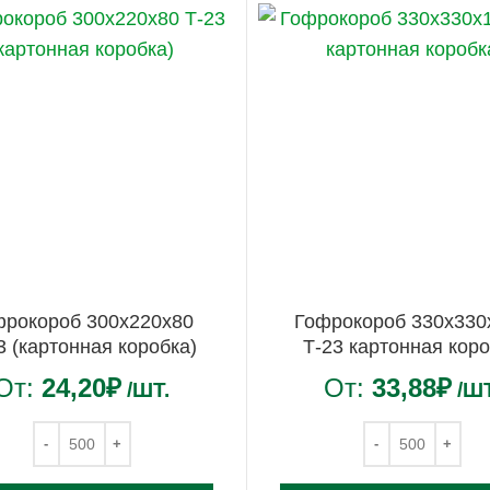
фрокороб 300х220х80
Гофрокороб 330х330
3 (картонная коробка)
Т-23 картонная кор
От:
24,20
₽
От:
33,88
₽
/ШТ.
/ШТ