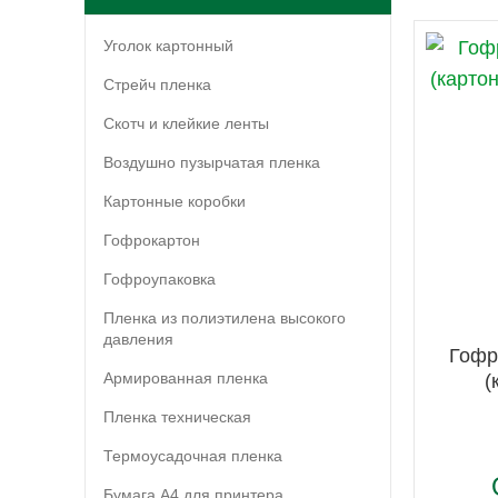
Уголок картонный
Стрейч пленка
Скотч и клейкие ленты
Воздушно пузырчатая пленка
Картонные коробки
Гофрокартон
Гофроупаковка
Пленка из полиэтилена высокого
давления
Гофр
Армированная пленка
(
Пленка техническая
Термоусадочная пленка
Бумага А4 для принтера