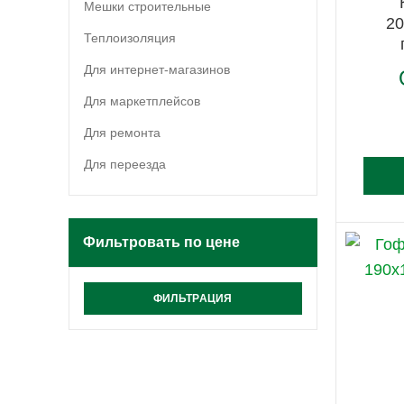
Мешки строительные
20
Теплоизоляция
Для интернет-магазинов
Для маркетплейсов
Для ремонта
Для переезда
Фильтровать по цене
ФИЛЬТРАЦИЯ