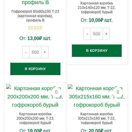
Картонная коробка
210х140х120 мм, Т-22,
Гофрокороб 80х80х100 Т-23
гофрокороб бурый
(картонная коробка),
От:
10,00
₽
профиль B
/ШТ.
От:
13,00
₽
/ШТ.
В КОРЗИНУ
В КОРЗИНУ
Картонная коробка
Картонная коробка
200х200х200 мм, Т-23,
305х215х160 мм, Т-22,
гофрокороб бурый
гофрокороб бурый
От:
19,00
₽
От:
20,00
₽
/ШТ.
/ШТ.