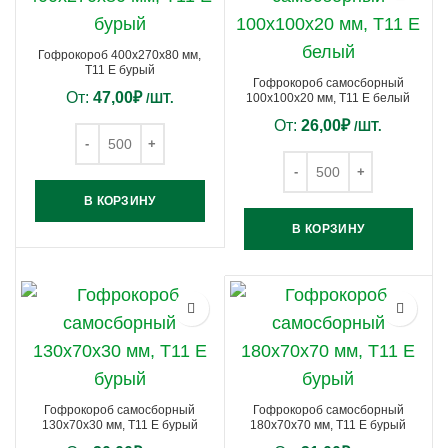
Гофрокороб 400х270х80 мм,
Т11 Е бурый
Гофрокороб самосборный
От:
47,00
₽
/ШТ.
100х100х20 мм, Т11 E белый
От:
26,00
₽
/ШТ.
В КОРЗИНУ
В КОРЗИНУ
Гофрокороб самосборный
Гофрокороб самосборный
130х70х30 мм, Т11 E бурый
180х70х70 мм, Т11 E бурый