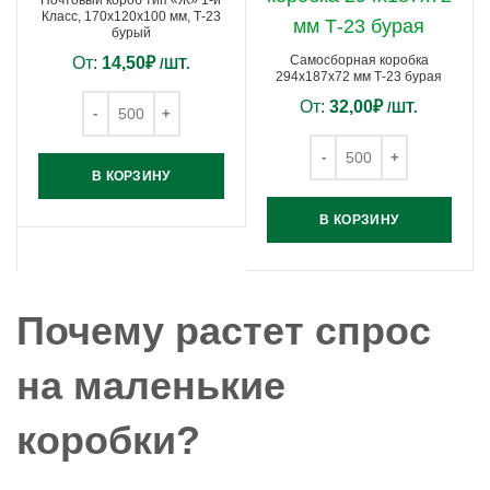
Почтовый короб тип «Ж» 1-й
Класс, 170х120х100 мм, Т-23
бурый
Самосборная коробка
От:
14,50
₽
/ШТ.
294х187х72 мм Т-23 бурая
От:
32,00
₽
/ШТ.
В КОРЗИНУ
В КОРЗИНУ
Почему растет спрос
на маленькие
коробки?