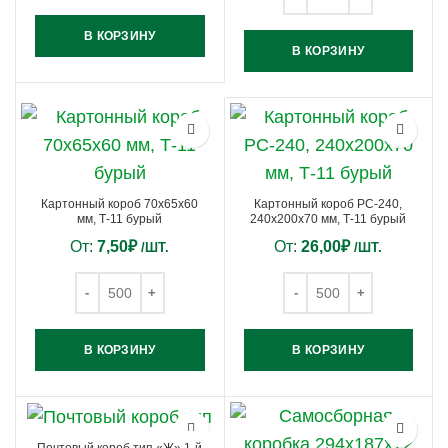
В КОРЗИНУ
В КОРЗИНУ
Картонный короб 70х65х60
Картонный короб РС-240,
мм, Т-11 бурый
240х200х70 мм, Т-11 бурый
От:
7,50
₽
От:
26,00
₽
/ШТ.
/ШТ.
В КОРЗИНУ
В КОРЗИНУ