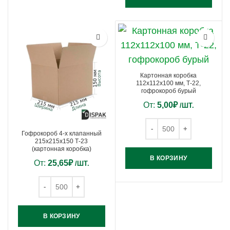
Картонная коробка
112х112х100 мм, Т-22,
гофрокороб бурый
От:
5,00
₽
/ШТ.
Гофрокороб 4-х клапанный
215х215х150 Т-23
(картонная коробка)
В КОРЗИНУ
От:
25,65
₽
/ШТ.
В КОРЗИНУ