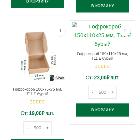
В КОРЗИНУ
В КОРЗИНУ
Гофрокороб 150х110х25 мм,
Т11 Е бурый
От:
23,00
₽
/ШТ.
Гофрокороб 100х75х75 мм,
Т11 Е бурый
В КОРЗИНУ
От:
19,00
₽
/ШТ.