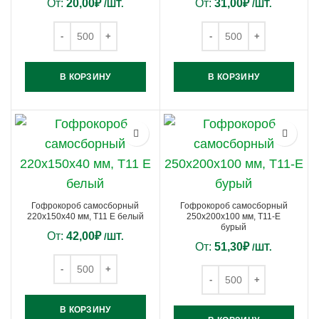
От:
20,00
₽
От:
31,00
₽
/ШТ.
/ШТ.
В КОРЗИНУ
В КОРЗИНУ
Гофрокороб самосборный
Гофрокороб самосборный
220х150х40 мм, Т11 E белый
250х200х100 мм, Т11-E
бурый
От:
42,00
₽
/ШТ.
От:
51,30
₽
/ШТ.
В КОРЗИНУ