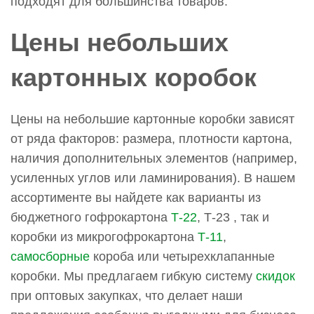
подходят для большинства товаров.
Цены небольших
картонных коробок
Цены на небольшие картонные коробки зависят
от ряда факторов: размера, плотности картона,
наличия дополнительных элементов (например,
усиленных углов или ламинирования). В нашем
ассортименте вы найдете как варианты из
бюджетного гофрокартона
Т-22
, Т-23 , так и
коробки из микрогофрокартона
Т-11
,
самосборные
короба или четырехклапанные
коробки. Мы предлагаем гибкую систему
скидок
при оптовых закупках, что делает наши