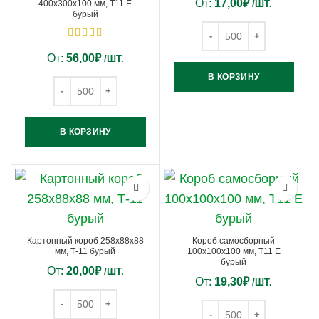
От:
17,00
₽
400х300х100 мм, Т11 E
/ШТ.
бурый
От:
56,00
₽
/ШТ.
В КОРЗИНУ
В КОРЗИНУ
Картонный короб 258х88х88
Короб самосборный
мм, Т-11 бурый
100х100х100 мм, Т11 E
бурый
От:
20,00
₽
/ШТ.
От:
19,30
₽
/ШТ.