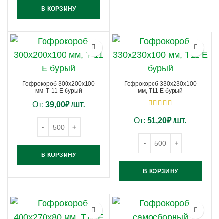
В КОРЗИНУ
Гофрокороб 300х200х100
Гофрокороб 330х230х100
мм, Т-11 Е бурый
мм, Т11 E бурый
От:
39,00
₽
/ШТ.
От:
51,20
₽
/ШТ.
В КОРЗИНУ
В КОРЗИНУ