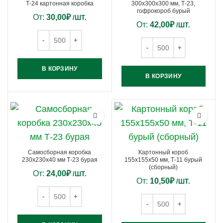
Т-24 картонная коробка
300х300х300 мм, Т-23,
гофрокороб бурый
От:
30,00
₽
/ШТ.
От:
42,00
₽
/ШТ.
В КОРЗИНУ
В КОРЗИНУ
Самосборная коробка
Картонный короб
230х230х40 мм Т-23 бурая
155х155х50 мм, Т-11 бурый
(сборный)
От:
24,00
₽
/ШТ.
От:
10,50
₽
/ШТ.