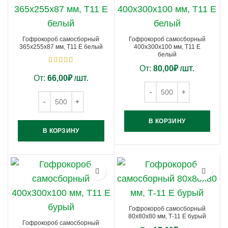
Гофрокороб самосборный
Гофрокороб самосборный
365х255х87 мм, Т11 E белый
400х300х100 мм, Т11 E
белый
От:
80,00
₽
/ШТ.
От:
66,00
₽
/ШТ.
В КОРЗИНУ
В КОРЗИНУ
Гофрокороб самосборный
80х80х80 мм, Т-11 E бурый
Гофрокороб самосборный