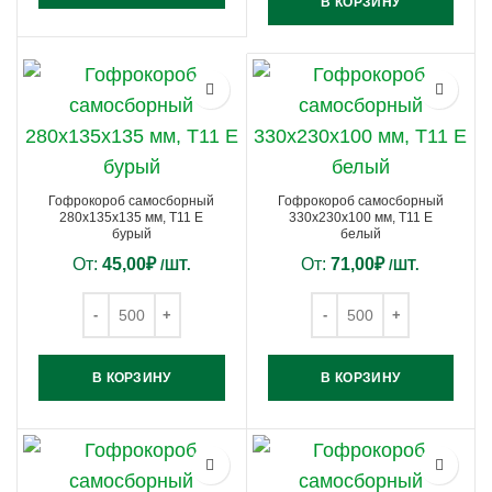
В КОРЗИНУ
Гофрокороб самосборный
Гофрокороб самосборный
280х135х135 мм, Т11 E
330х230х100 мм, Т11 E
бурый
белый
От:
45,00
₽
От:
71,00
₽
/ШТ.
/ШТ.
В КОРЗИНУ
В КОРЗИНУ