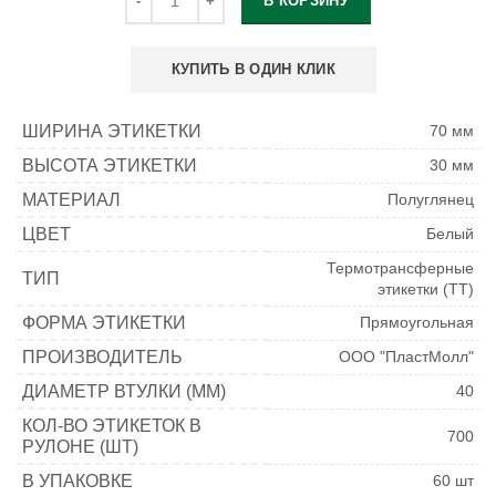
В КОРЗИНУ
КУПИТЬ В ОДИН КЛИК
ШИРИНА ЭТИКЕТКИ
70 мм
ВЫСОТА ЭТИКЕТКИ
30 мм
МАТЕРИАЛ
Полуглянец
ЦВЕТ
Белый
Термотрансферные
ТИП
этикетки (ТТ)
ФОРМА ЭТИКЕТКИ
Прямоугольная
ПРОИЗВОДИТЕЛЬ
ООО "ПластМолл"
ДИАМЕТР ВТУЛКИ (ММ)
40
КОЛ-ВО ЭТИКЕТОК В
700
РУЛОНЕ (ШТ)
В УПАКОВКЕ
60 шт