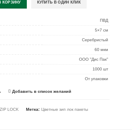
В КОРЗИНУ
КУПИТЬ В ОДИН КЛИК
ПВД
5×7 см
Серебристый
60 мкм
ООО "Дис Пак"
1000 шт
От упаковки
ь
Добавить в список желаний
 ZIP LOCK
Метка:
Цветные зип лок пакеты