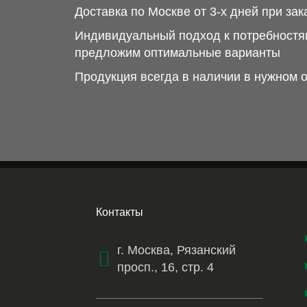
Доставка по Москве от 3-х дней при зак
Индивидуальный подход к потребностям
предложим оптимальные варианты
Продукция всегда в наличии в нужном 
Контакты
г. Москва, Рязанский
просп., 16, стр. 4