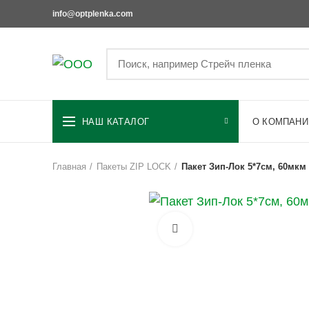
info@optplenka.com
НАШ КАТАЛОГ
О КОМПАНИ
Главная
Пакеты ZIP LOCK
Пакет Зип-Лок 5*7см, 60мкм
Увеличить