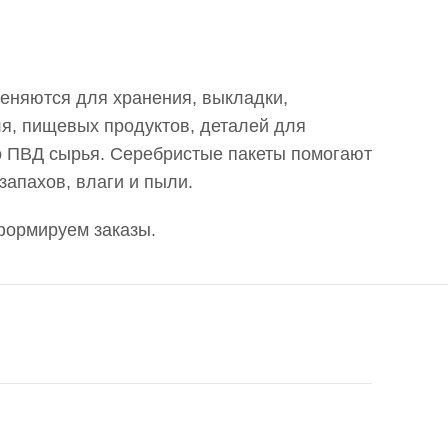
меняются для хранения, выкладки,
ля, пищевых продуктов, деталей для
го ПВД сырья. Серебристые пакеты помогают
апахов, влаги и пыли.
 формируем заказы.