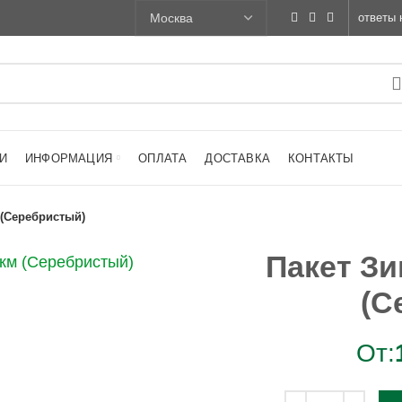
ответы 
И
ИНФОРМАЦИЯ
ОПЛАТА
ДОСТАВКА
КОНТАКТЫ
 (Серебристый)
Пакет Зи
(С
От: