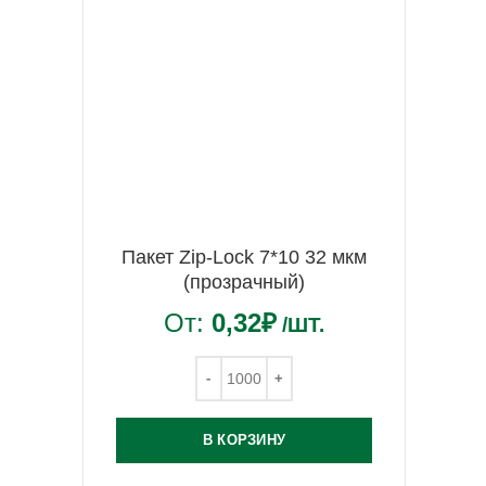
Пакет Zip-Lock 7*10 32 мкм
(прозрачный)
От:
0,32
₽
/ШТ.
В КОРЗИНУ