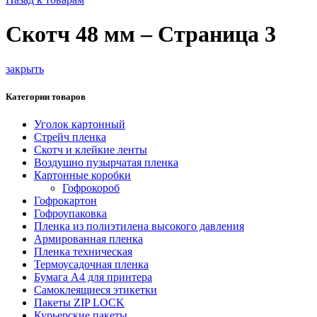
Скотч 48 мм – Страница 3
закрыть
Категории товаров
Уголок картонный
Стрейч пленка
Скотч и клейкие ленты
Воздушно пузырчатая пленка
Картонные коробки
Гофрокороб
Гофрокартон
Гофроупаковка
Пленка из полиэтилена высокого давления
Армированная пленка
Пленка техническая
Термоусадочная пленка
Бумага А4 для принтера
Самоклеящиеся этикетки
Пакеты ZIP LOCK
Курьерские пакеты