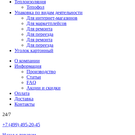
Теплоизоляция
Тепофол
Упаковка по видам деятельности
Для интернет-магазинов
Для маркетплейсов
Для ремонта
Для переезда
Для ремонта
Для переезда
Уголок картонный
О компании
Информация
Производство
Статьи
FAQ
Акции и скидки
Оплата
Доставка
Контакты
24/7
+7 (499) 495-20-45
Назад к товарам