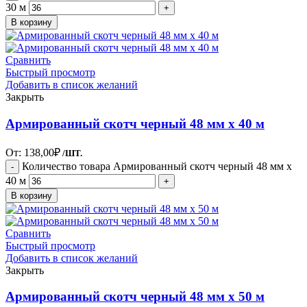
30 м
В корзину
Сравнить
Быстрый просмотр
Добавить в список желаний
Закрыть
Армированный скотч черный 48 мм х 40 м
От:
138,00
₽
/ШТ.
Количество товара Армированный скотч черный 48 мм х
40 м
В корзину
Сравнить
Быстрый просмотр
Добавить в список желаний
Закрыть
Армированный скотч черный 48 мм х 50 м