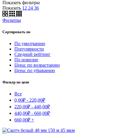
Показать фильтры
Показать
12
24
36
Фильтры
Сортировать по
По умолчанию
Популярности
Средний рейтинг
По новизне
Цена: по возрастанию
Цена: по убыванию
Фильтр по цене
Все
0,00
₽
-
220,00
₽
220,00
₽
-
440,00
₽
440,00
₽
-
660,00
₽
660,00
₽
+