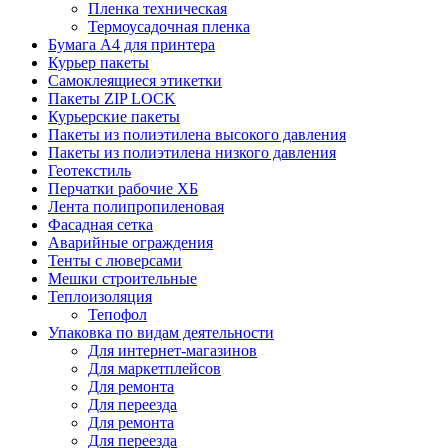
Пленка техническая
Термоусадочная пленка
Бумага А4 для принтера
Курьер пакеты
Самоклеящиеся этикетки
Пакеты ZIP LOCK
Курьерские пакеты
Пакеты из полиэтилена высокого давления
Пакеты из полиэтилена низкого давления
Геотекстиль
Перчатки рабочие ХБ
Лента полипропиленовая
Фасадная сетка
Аварийные ограждения
Тенты с люверсами
Мешки строительные
Теплоизоляция
Тепофол
Упаковка по видам деятельности
Для интернет-магазинов
Для маркетплейсов
Для ремонта
Для переезда
Для ремонта
Для переезда