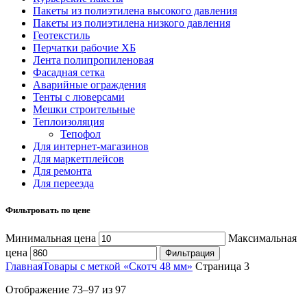
Пакеты из полиэтилена высокого давления
Пакеты из полиэтилена низкого давления
Геотекстиль
Перчатки рабочие ХБ
Лента полипропиленовая
Фасадная сетка
Аварийные ограждения
Тенты с люверсами
Мешки строительные
Теплоизоляция
Тепофол
Для интернет-магазинов
Для маркетплейсов
Для ремонта
Для переезда
Фильтровать по цене
Минимальная цена
Максимальная
цена
Фильтрация
Главная
Товары с меткой «Скотч 48 мм»
Страница 3
Отображение 73–97 из 97