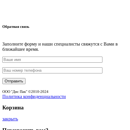
Обратная связь
Заполните форму и наши специалисты свяжутся с Вами в
ближайшее время.
ООО "Дис Пак" ©2010-2024
Политика конфиденциальности
Корзина
закрыть