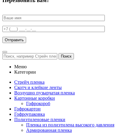
Перезвонить вам?
Поиск
Меню
Категории
Стрейч пленка
Скотч и клейкие ленты
Воздушно пузырчатая пленка
Картонные коробки
Гофрокороб
Гофрокартон
Гофроупаковка
Полиэтиленовые пленки
Пленка из полиэтилена высокого давления
Армированная пленка