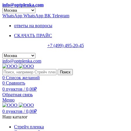
info@optplenka.com
WhatsApp
WhatsApp
ВК
Telegram
ответы на вопросы
СКАЧАТЬ ПРАЙС
+7 (499) 495-20-45
info@optplenka.com
Поиск
0
Список желаний
0
Сравнить
0
пунктов
/
0,00
₽
Обратная связь
Меню
0
пунктов
/
0,00
₽
Наш каталог
Стрейч пленка